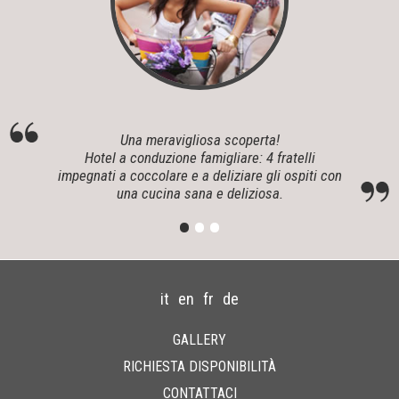
Una meravigliosa scoperta!
Hotel a conduzione famigliare: 4 fratelli
impegnati a coccolare e a deliziare gli ospiti con
una cucina sana e deliziosa.
•
•
•
it
en
fr
de
GALLERY
RICHIESTA DISPONIBILITÀ
CONTATTACI