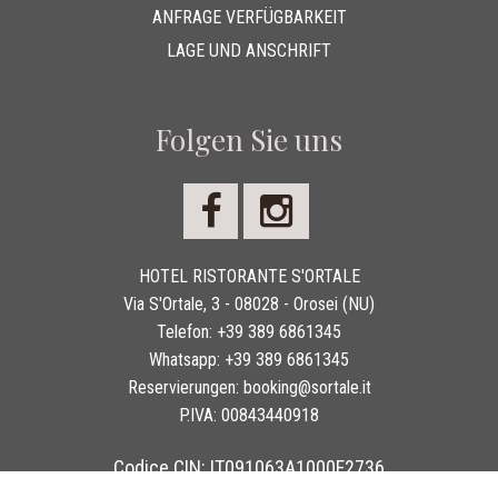
ANFRAGE VERFÜGBARKEIT
LAGE UND ANSCHRIFT
Folgen Sie uns
HOTEL RISTORANTE S'ORTALE
Via S'Ortale, 3 - 08028 - Orosei (NU)
Telefon:
+39 389 6861345
Whatsapp:
+39 389 6861345
Reservierungen:
booking@sortale.it
P.IVA:
00843440918
Codice CIN: IT091063A1000F2736