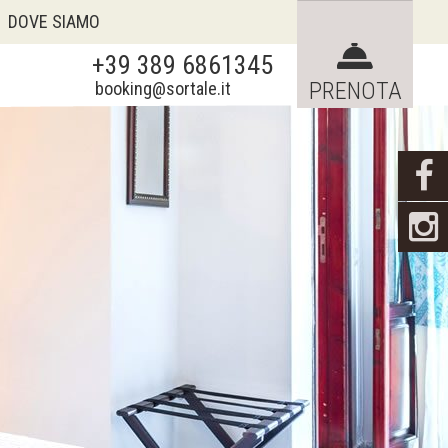
DOVE SIAMO
+39 389 6861345
Verifica disponibilità
PRENOTA
booking@sortale.it
Richiedi preventivo