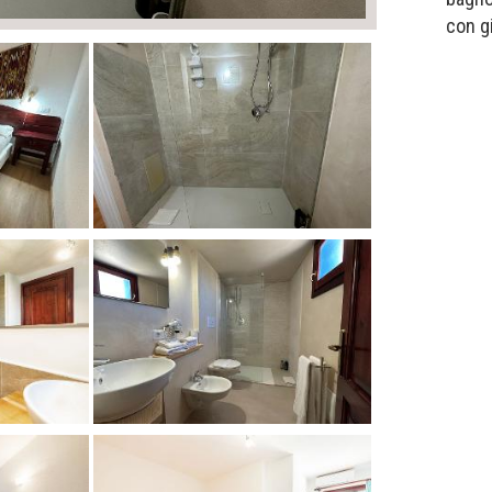
con g