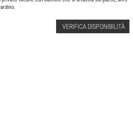
iardino.
VERIFICA DISPONIBILITÀ