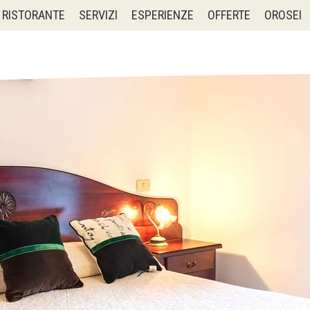
RISTORANTE
SERVIZI
ESPERIENZE
OFFERTE
OROSEI
l:
Al:
Adulti:
Bambini: