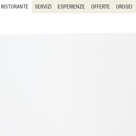
RISTORANTE
SERVIZI
ESPERIENZE
OFFERTE
OROSEI
l:
Al:
Adulti:
Bambini: