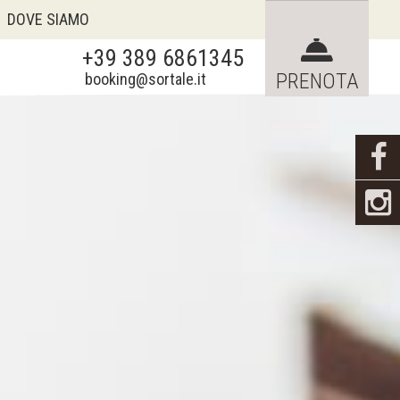
DOVE SIAMO
+39 389 6861345
Verifica disponibilità
PRENOTA
booking@sortale.it
Richiedi preventivo