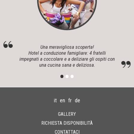
Una meravigliosa scoperta!
Hotel a conduzione famigliare: 4 fratelli
impegnati a coccolare e a deliziare gli ospiti con
una cucina sana e deliziosa.
•
•
•
it
en
fr
de
GALLERY
RICHIESTA DISPONIBILITÀ
CONTATTACI