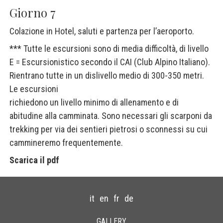
Giorno 7
Colazione in Hotel, saluti e partenza per l’aeroporto.
*** Tutte le escursioni sono di media difficoltà, di livello
E = Escursionistico secondo il CAI (Club Alpino Italiano).
Rientrano tutte in un dislivello medio di 300-350 metri.
Le escursioni
richiedono un livello minimo di allenamento e di
abitudine alla camminata. Sono necessari gli scarponi da
trekking per via dei sentieri pietrosi o sconnessi su cui
cammineremo frequentemente.
Scarica il pdf
it
en
fr
de
GALLERY