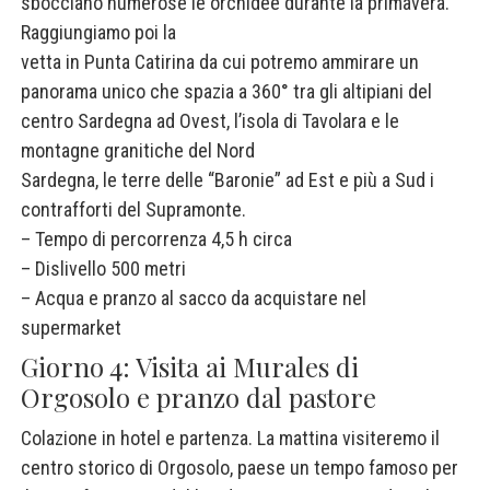
sbocciano numerose le orchidee durante la primavera.
Raggiungiamo poi la
vetta in Punta Catirina da cui potremo ammirare un
panorama unico che spazia a 360° tra gli altipiani del
centro Sardegna ad Ovest, l’isola di Tavolara e le
montagne granitiche del Nord
Sardegna, le terre delle “Baronie” ad Est e più a Sud i
contrafforti del Supramonte.
– Tempo di percorrenza 4,5 h circa
– Dislivello 500 metri
– Acqua e pranzo al sacco da acquistare nel
supermarket
Giorno 4: Visita ai Murales di
Orgosolo e pranzo dal pastore
Colazione in hotel e partenza. La mattina visiteremo il
centro storico di Orgosolo, paese un tempo famoso per