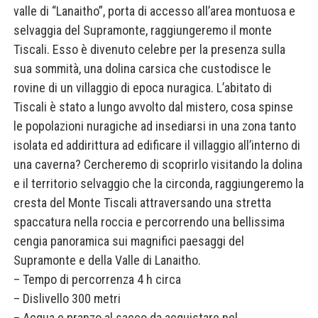
valle di “Lanaitho”, porta di accesso all’area montuosa e
selvaggia del Supramonte, raggiungeremo il monte
Tiscali. Esso è divenuto celebre per la presenza sulla
sua sommità, una dolina carsica che custodisce le
rovine di un villaggio di epoca nuragica. L’abitato di
Tiscali è stato a lungo avvolto dal mistero, cosa spinse
le popolazioni nuragiche ad insediarsi in una zona tanto
isolata ed addirittura ad edificare il villaggio all’interno di
una caverna? Cercheremo di scoprirlo visitando la dolina
e il territorio selvaggio che la circonda, raggiungeremo la
cresta del Monte Tiscali attraversando una stretta
spaccatura nella roccia e percorrendo una bellissima
cengia panoramica sui magnifici paesaggi del
Supramonte e della Valle di Lanaitho.
– Tempo di percorrenza 4 h circa
– Dislivello 300 metri
– Acqua e pranzo al sacco da acquistare nel