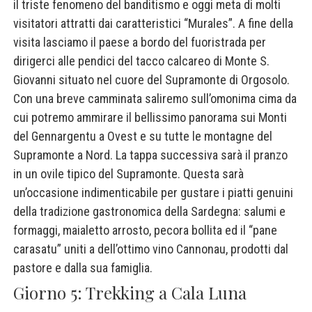
il triste fenomeno del banditismo e oggi meta di molti
visitatori attratti dai caratteristici “Murales”. A fine della
visita lasciamo il paese a bordo del fuoristrada per
dirigerci alle pendici del tacco calcareo di Monte S.
Giovanni situato nel cuore del Supramonte di Orgosolo.
Con una breve camminata saliremo sull’omonima cima da
cui potremo ammirare il bellissimo panorama sui Monti
del Gennargentu a Ovest e su tutte le montagne del
Supramonte a Nord. La tappa successiva sarà il pranzo
in un ovile tipico del Supramonte. Questa sarà
un’occasione indimenticabile per gustare i piatti genuini
della tradizione gastronomica della Sardegna: salumi e
formaggi, maialetto arrosto, pecora bollita ed il “pane
carasatu” uniti a dell’ottimo vino Cannonau, prodotti dal
pastore e dalla sua famiglia.
Giorno 5: Trekking a Cala Luna