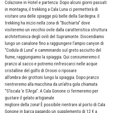
Colazione in Hotel e partenza. Dopo alcuni giorni passati
in montagna, il trekking a Cala Luna ci permetterà di
visitare una delle spiagge più belle della Sardegna. Il
trekking ha inizio nella zona di “Buchiarta” dove
visiteremo un vecchio ovile dalla caratteristica struttura
architettonica degli ovili del Supramonte. Discendiamo
lungo un canalone fino a raggiungere l’ampio canyon di
“Codula di Luna” e camminando sul greto asciutto del
fiume, raggiungiamo la spiaggia. Qui consumeremo il
pranzo al sacco e potremo rinfrescarci nelle acque
cristalline del golfo di Orosei o riposare
all’ombra dei grottoni lungo la spiaggia. Dopo pranzo
rientreremo alla macchina da un’altra gola chiamata
“S’Iscala ‘e S’Arga”. A Cala Gonone ci fermeremo per
gustare il gelato artigianale
migliore della zona! È possibile rientrare al porto di Cala
Gonone in barca pagando un supplemento di 12 € a