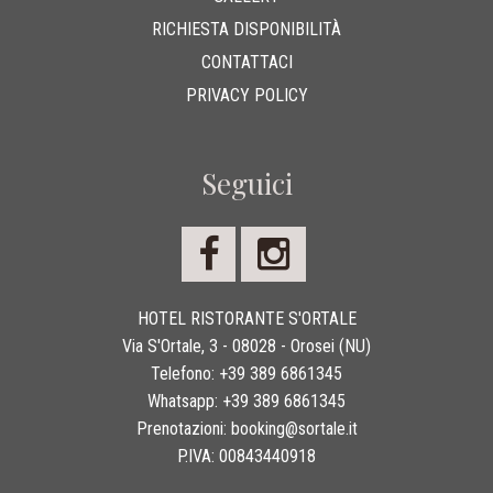
RICHIESTA DISPONIBILITÀ
CONTATTACI
PRIVACY POLICY
Seguici
HOTEL RISTORANTE S'ORTALE
Via S'Ortale, 3 - 08028 - Orosei (NU)
Telefono:
+39 389 6861345
Whatsapp:
+39 389 6861345
Prenotazioni:
booking@sortale.it
P.IVA:
00843440918