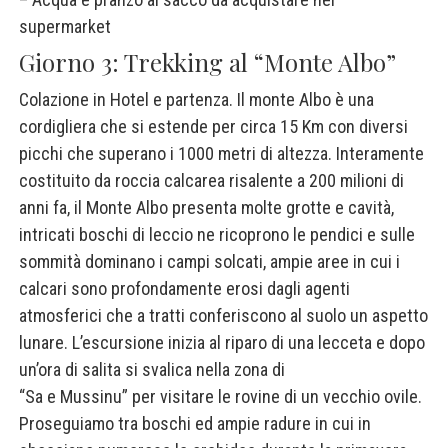
supermarket
Giorno 3: Trekking al “Monte Albo”
Colazione in Hotel e partenza. Il monte Albo è una
cordigliera che si estende per circa 15 Km con diversi
picchi che superano i 1000 metri di altezza. Interamente
costituito da roccia calcarea risalente a 200 milioni di
anni fa, il Monte Albo presenta molte grotte e cavità,
intricati boschi di leccio ne ricoprono le pendici e sulle
sommità dominano i campi solcati, ampie aree in cui i
calcari sono profondamente erosi dagli agenti
atmosferici che a tratti conferiscono al suolo un aspetto
lunare. L’escursione inizia al riparo di una lecceta e dopo
un’ora di salita si svalica nella zona di
“Sa e Mussinu” per visitare le rovine di un vecchio ovile.
Proseguiamo tra boschi ed ampie radure in cui in