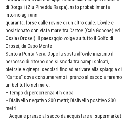
di Dorgali (Ziu Pineddu Raspa), nato probabilmente
intorno agli anni
quaranta, forse dalle rovine di un altro cuile. L’ovile è
posizionato con vista mare tra Cartoe (Cala Gonone) ed
Osala (Orosei). Il paesaggio volge su tutto il Golfo di
Orosei, da Capo Monte
Santo a Punta Nera. Dopo la sosta all’ovile iniziamo il
percorso di ritorno che si snoda tra campi solcati,
pietraie e ginepri secolari fino ad arrivare alla spiaggia di
“Cartoe” dove consumeremo il pranzo al sacco e faremo
un bel tuffo nel mare.
– Tempo di percorrenza 4 h circa
– Dislivello negativo 300 metri; Dislivello positivo 300
metri
– Acqua e pranzo al sacco da acquistare al supermarket