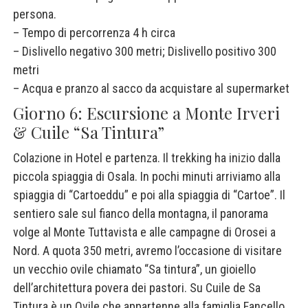
persona.
– Tempo di percorrenza 4 h circa
– Dislivello negativo 300 metri; Dislivello positivo 300
metri
– Acqua e pranzo al sacco da acquistare al supermarket
Giorno 6: Escursione a Monte Irveri
& Cuile “Sa Tintura”
Colazione in Hotel e partenza. Il trekking ha inizio dalla
piccola spiaggia di Osala. In pochi minuti arriviamo alla
spiaggia di “Cartoeddu” e poi alla spiaggia di “Cartoe”. Il
sentiero sale sul fianco della montagna, il panorama
volge al Monte Tuttavista e alle campagne di Orosei a
Nord. A quota 350 metri, avremo l’occasione di visitare
un vecchio ovile chiamato “Sa tintura”, un gioiello
dell’architettura povera dei pastori. Su Cuile de Sa
Tintura è un Ovile che appartenne alla famiglia Fancello