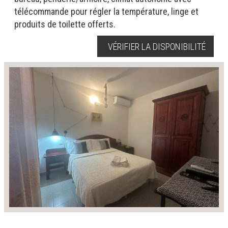
télécommande pour régler la température, linge et
produits de toilette offerts.
VÉRIFIER LA DISPONIBILITÉ