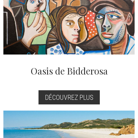
Oasis de Bidderosa
DÉCOUVREZ PLUS