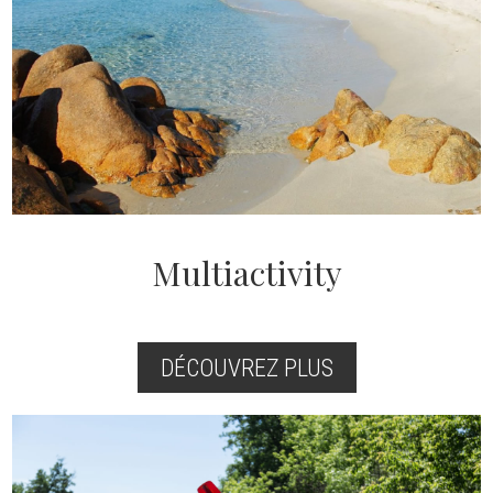
Multiactivity
DÉCOUVREZ PLUS