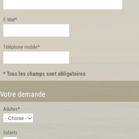
E-Mail*
Téléphone mobile*
* Tous les champs sont obligatoires
Votre demande
Adultes*
Enfants