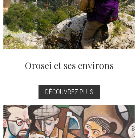
Orosei et ses environs
DÉCOUVREZ PLUS